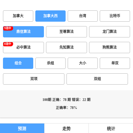
加拿大
加拿大西
台湾
比特币
鼎信算法
至尊算法
龙门算法
必中算法
先知算法
狗熊算法
组合
杀组
大小
单双
双项
双组
100期 正确：78 期 错误：22 期
正确率：78%
预测
走势
统计