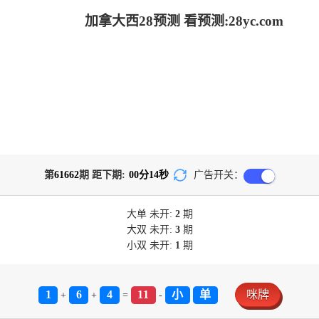
加拿大西28预测 看预测:28yc.com
第
61662
期 距下期:
00
分
14
秒
广告开关：
大单
未开:
2
期
大双
未开:
3
期
小双
未开:
1
期
1
6
4
11
小
单
咪牌
+
+
=
-