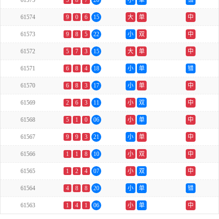
61575
5
8
7
20
小
单
错
61574
9
0
6
15
大
单
中
61573
9
8
5
22
小
双
中
61572
5
7
3
15
大
单
中
61571
6
8
4
18
小
单
错
61570
6
8
3
17
小
单
中
61569
2
6
3
11
小
双
中
61568
5
1
0
06
小
单
中
61567
9
9
3
21
小
单
中
61566
1
1
8
10
小
双
中
61565
1
2
4
07
小
双
中
61564
4
8
8
20
小
单
错
61563
1
4
1
06
小
单
中