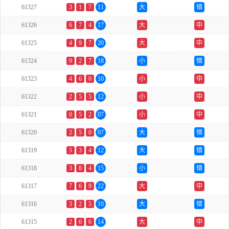
61327
3
1
7
11
大
错
61326
6
7
4
17
大
中
61325
4
9
7
20
大
中
61324
9
2
7
18
小
错
61323
4
6
0
10
小
中
61322
2
5
5
12
小
中
61321
0
5
2
07
小
中
61320
2
5
0
07
大
错
61319
5
3
4
12
大
错
61318
3
8
4
15
小
错
61317
7
6
9
22
大
中
61316
3
2
5
10
大
错
61315
2
6
6
14
大
中