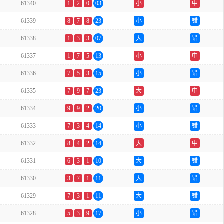
61340
1
2
0
03
小
中
61339
8
7
8
23
小
错
61338
1
3
3
07
大
错
61337
1
7
5
13
小
中
61336
7
5
3
15
小
错
61335
7
9
7
23
大
中
61334
9
9
2
20
小
错
61333
7
3
4
14
小
错
61332
8
4
2
14
大
中
61331
6
3
1
10
大
错
61330
3
7
1
11
大
错
61329
7
3
1
11
大
错
61328
5
3
9
17
小
错