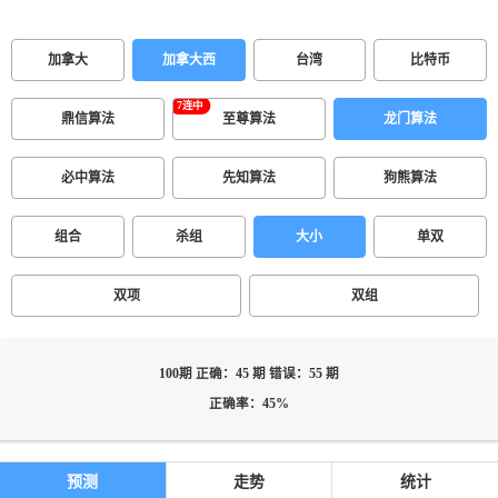
加拿大
加拿大西
台湾
比特币
鼎信算法
至尊算法
龙门算法
必中算法
先知算法
狗熊算法
组合
杀组
大小
单双
双项
双组
100期 正确：45 期 错误：55 期
正确率：45%
预测
走势
统计