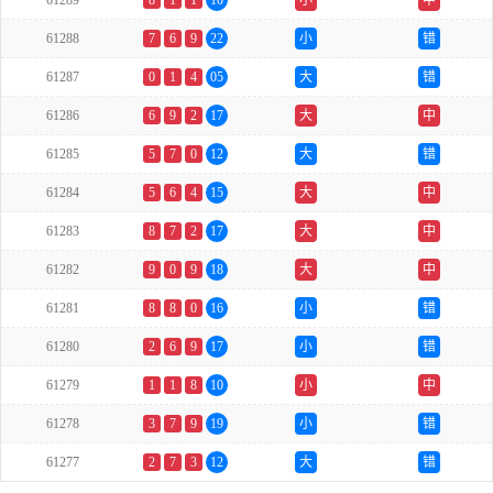
61289
8
1
1
10
小
中
61288
7
6
9
22
小
错
61287
0
1
4
05
大
错
61286
6
9
2
17
大
中
61285
5
7
0
12
大
错
61284
5
6
4
15
大
中
61283
8
7
2
17
大
中
61282
9
0
9
18
大
中
61281
8
8
0
16
小
错
61280
2
6
9
17
小
错
61279
1
1
8
10
小
中
61278
3
7
9
19
小
错
61277
2
7
3
12
大
错