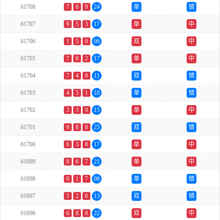
61708
7
8
9
24
单
错
61707
9
5
3
17
单
中
61706
1
5
0
06
双
中
61705
7
8
2
17
单
中
61704
7
4
0
11
双
错
61703
4
5
1
10
单
错
61702
3
3
9
15
单
中
61701
9
8
8
25
双
错
61700
6
3
8
17
单
中
61699
8
6
7
21
单
中
61698
0
1
7
08
单
错
61697
5
2
6
13
双
错
61696
6
8
8
22
双
中