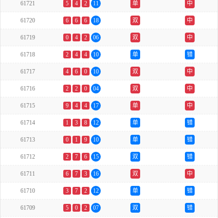
61721
5
4
2
11
单
中
61720
6
6
6
18
双
中
61719
0
4
2
06
双
中
61718
2
4
4
10
单
错
61717
4
6
0
10
双
中
61716
2
2
0
04
双
中
61715
9
4
4
17
单
中
61714
1
3
8
12
单
错
61713
0
1
9
10
单
错
61712
2
7
6
15
双
错
61711
6
7
3
16
双
中
61710
3
7
2
12
单
错
61709
5
0
2
07
双
错