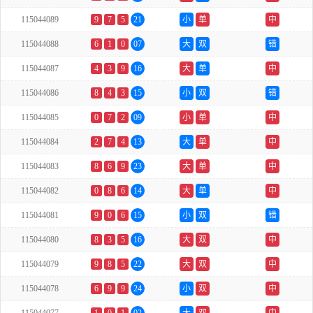
115044089
9
7
5
21
小
单
中
115044088
6
1
0
07
大
双
错
115044087
4
3
9
16
大
单
中
115044086
8
4
3
15
小
双
错
115044085
0
7
2
09
小
单
中
115044084
2
7
4
13
大
单
中
115044083
8
6
9
23
大
单
中
115044082
0
8
6
14
大
单
中
115044081
9
0
6
15
小
双
错
115044080
8
3
5
16
大
双
中
115044079
9
8
5
22
大
双
中
115044078
6
9
9
24
小
双
中