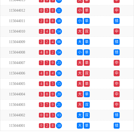
115044013
1
9
9
19
大
单
中
115044012
0
3
8
11
小
单
中
115044011
2
8
8
18
小
单
错
115044010
2
4
8
14
大
双
中
115044009
2
2
4
08
大
单
错
115044008
4
8
2
14
小
单
错
115044007
7
7
9
23
大
单
中
115044006
4
8
4
16
大
双
中
115044005
4
6
5
15
大
单
中
115044004
3
8
9
20
大
单
中
115044003
5
7
9
21
大
双
中
115044002
0
0
3
03
大
双
错
115044001
0
2
8
10
大
单
错