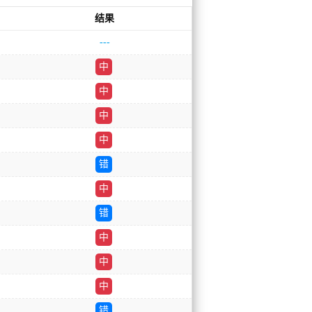
结果
---
中
中
中
中
错
中
错
中
中
中
错