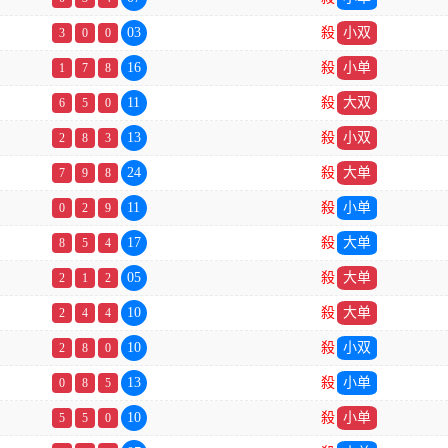
03
殺
小双
3
0
0
16
殺
小单
1
7
8
11
殺
大双
6
5
0
13
殺
小双
2
8
3
24
殺
大单
7
9
8
11
殺
小单
0
2
9
17
殺
大单
8
5
4
05
殺
大单
2
1
2
10
殺
大单
2
4
4
10
殺
小双
2
8
0
13
殺
小单
0
8
5
10
殺
小单
5
5
0