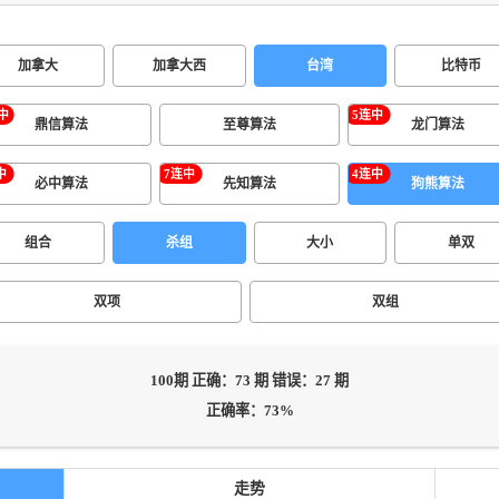
加拿大
加拿大西
台湾
比特币
鼎信算法
至尊算法
龙门算法
必中算法
先知算法
狗熊算法
组合
杀组
大小
单双
双项
双组
100期 正确：73 期 错误：27 期
正确率：73%
走势