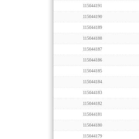
115044191
115044190
115044189
115044188
115044187
115044186
115044185
115044184
115044183
115044182
115044181
115044180
115044179