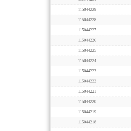
115044229
115044228
115044227
115044226
115044225
115044224
115044223
115044222
115044221
115044220
115044219
115044218