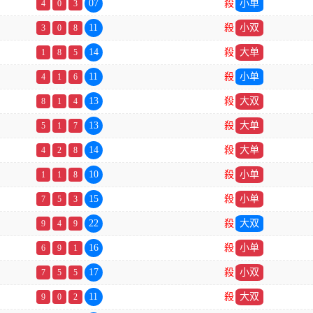
07
殺
小单
4
0
3
11
殺
小双
3
0
8
14
殺
大单
1
8
5
11
殺
小单
4
1
6
13
殺
大双
8
1
4
13
殺
大单
5
1
7
14
殺
大单
4
2
8
10
殺
小单
1
1
8
15
殺
小单
7
5
3
22
殺
大双
9
4
9
16
殺
小单
6
9
1
17
殺
小双
7
5
5
11
殺
大双
9
0
2