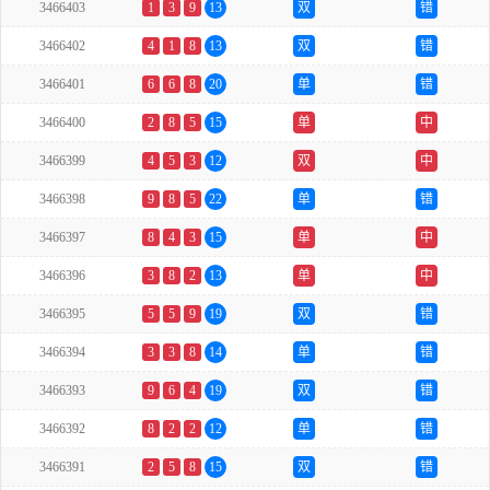
3466403
1
3
9
13
双
错
3466402
4
1
8
13
双
错
3466401
6
6
8
20
单
错
3466400
2
8
5
15
单
中
3466399
4
5
3
12
双
中
3466398
9
8
5
22
单
错
3466397
8
4
3
15
单
中
3466396
3
8
2
13
单
中
3466395
5
5
9
19
双
错
3466394
3
3
8
14
单
错
3466393
9
6
4
19
双
错
3466392
8
2
2
12
单
错
3466391
2
5
8
15
双
错