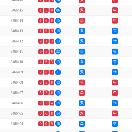
3466416
2
9
3
14
双
中
3466415
1
5
0
06
双
中
3466414
1
6
8
15
单
中
3466413
1
9
9
19
双
错
3466412
9
1
3
13
双
错
3466411
9
5
8
22
单
错
3466410
4
6
3
13
双
错
3466409
2
6
3
11
双
错
3466408
0
5
8
13
单
中
3466407
5
2
6
13
单
中
3466406
9
2
4
15
双
错
3466405
0
6
8
14
双
中
3466404
0
9
9
18
单
错