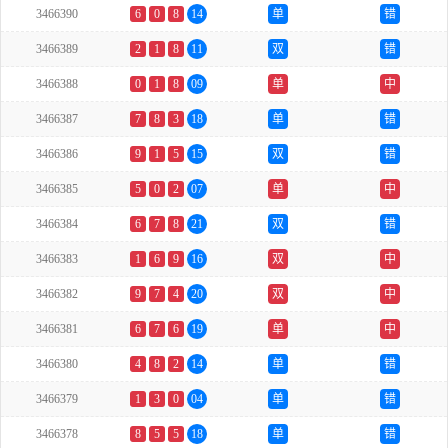
3466390
6
0
8
14
单
错
3466389
2
1
8
11
双
错
3466388
0
1
8
09
单
中
3466387
7
8
3
18
单
错
3466386
9
1
5
15
双
错
3466385
5
0
2
07
单
中
3466384
6
7
8
21
双
错
3466383
1
6
9
16
双
中
3466382
9
7
4
20
双
中
3466381
6
7
6
19
单
中
3466380
4
8
2
14
单
错
3466379
1
3
0
04
单
错
3466378
8
5
5
18
单
错