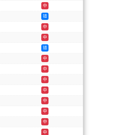
中
错
中
中
错
中
中
中
中
中
中
中
中