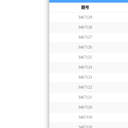
期号
3467129
3467128
3467127
3467126
3467125
3467124
3467123
3467122
3467121
3467120
3467119
3467118