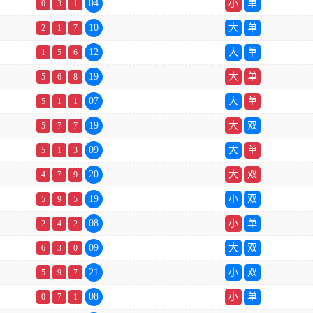
04
小
单
0
3
1
10
大
单
2
1
7
12
大
单
1
5
6
19
大
单
5
6
8
07
大
单
5
1
1
19
大
双
5
7
7
09
大
单
5
1
3
20
大
双
4
7
9
19
小
双
5
9
5
08
小
单
2
4
2
09
大
双
6
3
0
21
小
双
5
9
7
08
小
单
0
7
1