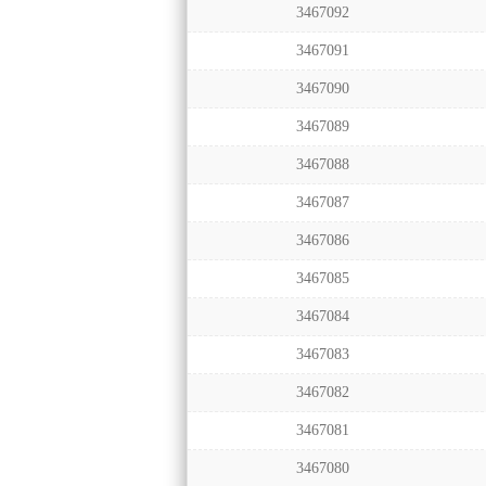
3467092
3467091
3467090
3467089
3467088
3467087
3467086
3467085
3467084
3467083
3467082
3467081
3467080