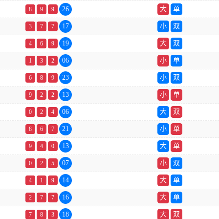
26
大
单
8
9
9
17
小
双
3
7
7
19
大
双
4
6
9
06
小
单
1
3
2
23
小
双
6
8
9
13
小
单
9
2
2
06
大
双
0
2
4
21
小
单
8
6
7
13
大
单
9
4
0
07
小
双
0
2
5
14
大
单
4
1
9
16
大
单
2
7
7
18
大
双
7
8
3