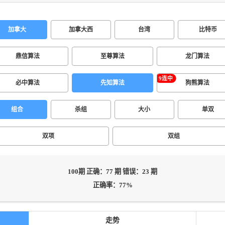
加拿大
加拿大西
台湾
比特币
鼎信算法
至尊算法
龙门算法
必中算法
先知算法
狗熊算法
组合
杀组
大小
单双
双项
双组
100期 正确：77 期 错误：23 期
正确率：77%
走势