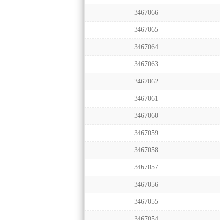
3467066
3467065
3467064
3467063
3467062
3467061
3467060
3467059
3467058
3467057
3467056
3467055
3467054