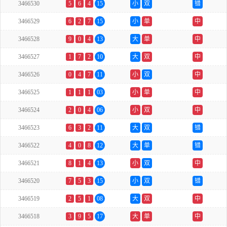
3466530
5
6
4
15
小
双
错
3466529
6
2
7
15
小
单
中
3466528
9
0
4
13
大
单
中
3466527
1
7
2
10
大
双
中
3466526
0
4
7
11
小
双
中
3466525
1
1
1
03
小
单
中
3466524
2
0
4
06
小
双
中
3466523
6
3
2
11
大
双
错
3466522
4
0
8
12
大
单
错
3466521
8
1
4
13
小
双
中
3466520
7
5
3
15
小
双
错
3466519
2
5
1
08
大
双
中
3466518
3
9
5
17
大
单
中