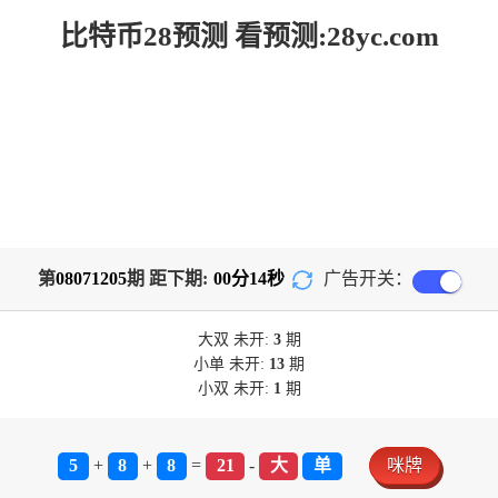
比特币28预测 看预测:28yc.com
第
08071205
期 距下期:
00
分
13
秒
广告开关：
大双
未开:
3
期
小单
未开:
13
期
小双
未开:
1
期
5
+
8
+
8
=
21
-
大
单
咪牌