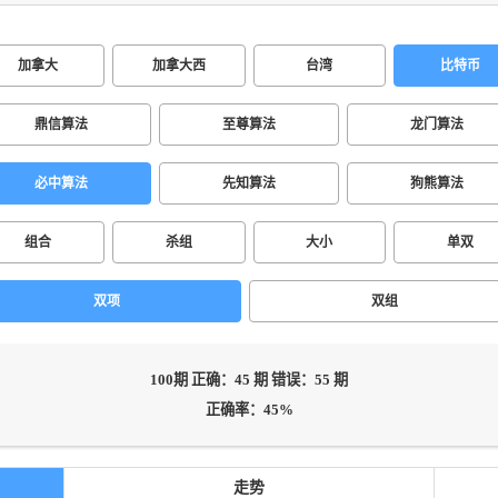
加拿大
加拿大西
台湾
比特币
鼎信算法
至尊算法
龙门算法
必中算法
先知算法
狗熊算法
组合
杀组
大小
单双
双项
双组
100期 正确：45 期 错误：55 期
正确率：45%
走势