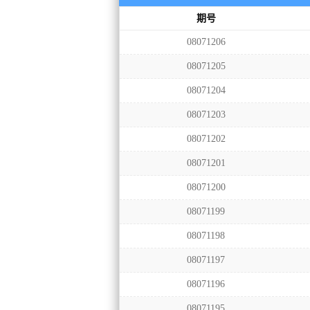
期号
08071206
08071205
08071204
08071203
08071202
08071201
08071200
08071199
08071198
08071197
08071196
08071195