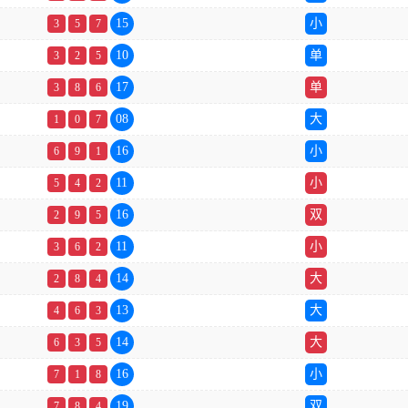
15
小
3
5
7
10
单
3
2
5
17
单
3
8
6
08
大
1
0
7
16
小
6
9
1
11
小
5
4
2
16
双
2
9
5
11
小
3
6
2
14
大
2
8
4
13
大
4
6
3
14
大
6
3
5
16
小
7
1
8
19
双
7
8
4