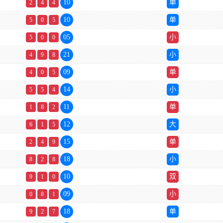
10
单
2
4
4
10
单
5
0
5
05
小
5
0
0
21
小
4
9
8
09
单
4
0
5
14
小
5
5
4
11
单
1
8
2
12
大
6
1
5
15
单
2
4
9
18
小
8
2
8
10
双
9
1
0
09
小
0
8
1
18
单
9
2
7