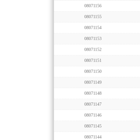
08071156
08071155
08071154
08071153
08071152
08071151
08071150
08071149
08071148
08071147
08071146
08071145
08071144