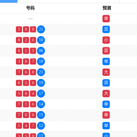
号码
预测
---
单
21
双
5
8
8
10
小
8
2
0
06
双
0
1
5
18
单
3
8
7
21
大
7
6
8
19
双
8
5
6
17
大
5
8
4
14
单
7
1
6
15
单
7
0
8
12
单
1
4
7
17
小
3
5
9