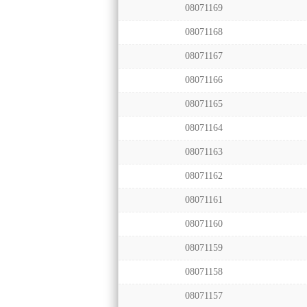
08071169
08071168
08071167
08071166
08071165
08071164
08071163
08071162
08071161
08071160
08071159
08071158
08071157