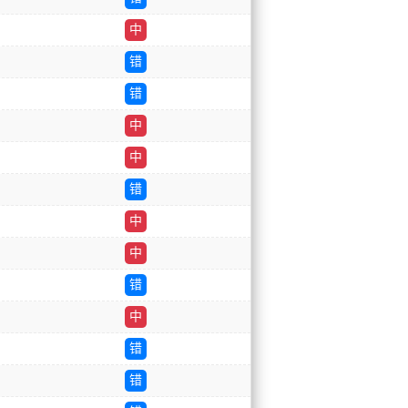
中
错
错
中
中
错
中
中
错
中
错
错