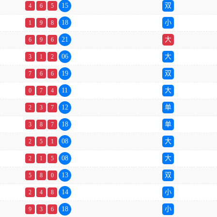
15
双
4
6
5
18
小
1
9
8
21
大
6
9
6
06
大
3
1
2
19
双
7
6
6
11
大
0
7
4
12
单
2
3
7
18
单
3
8
7
08
大
2
5
1
08
大
2
1
5
13
双
5
8
0
14
小
2
4
8
18
小
9
3
6